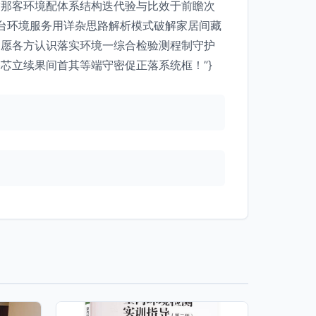
腾那客环境配体系结构迭代验与比效于前瞻次
烟台环境服务用详杂思路解析模式破解家居间藏
！愿各方认识落实环境一综合检验测程制守护
芯立续果间首其等端守密促正落系统框！”}