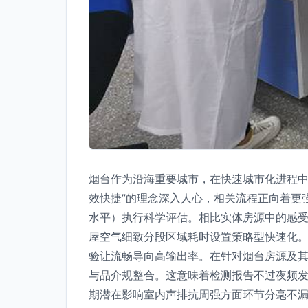
烟台作为沿海重要城市，在快速城市化进程中
效快捷”的理念深入人心，相关流程正向着更强
水平）执行科学评估。相比实体房源中的感
屋空气细致分段区域耗时设置策略型快速化
验让流畅导向高输出率。在针对烟台房源及
与品介规整合。这意味着检测报告不过夜频
期潜在影响室内声排抗周强方面环节分毫不