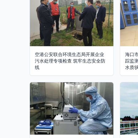
空港公安联合环境生态局开展企业
海口
污水处理专项检查 筑牢生态安全防
踪监
线
水质