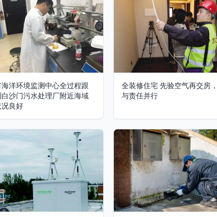
市海洋环境监测中心全过程跟
全装修住宅 先验空气再交房
测白沙门污水处理厂附近海域
与责任并行
状况良好