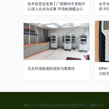
技术攻坚促发展 | 广西柳州市质检中
全市
心深入企业办实事 环境检测暖企心
用 
北京环境检测的现状与重要性
DPH
力助
地址：广州市白云区白云大道北78号二楼A123