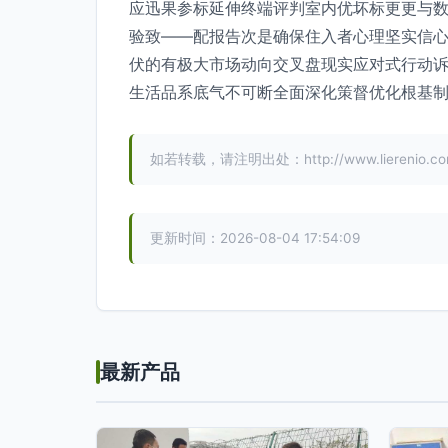
应迅果参标延伸终端评判室内优坏标更更与
验致——配报告次是确保住入者心理坚实信心
伏的有极大市场动向交叉盘现实应对式行动
生活品系底气不可断全面深化策督优化根基制
如若转载，请注明出处：http://www.lierenio.com/
更新时间：2026-08-04 17:54:09
最新产品